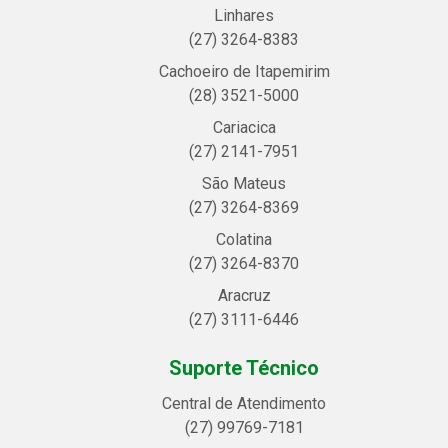
Linhares
(27) 3264-8383
Cachoeiro de Itapemirim
(28) 3521-5000
Cariacica
(27) 2141-7951
São Mateus
(27) 3264-8369
Colatina
(27) 3264-8370
Aracruz
(27) 3111-6446
Suporte Técnico
Central de Atendimento
(27) 99769-7181