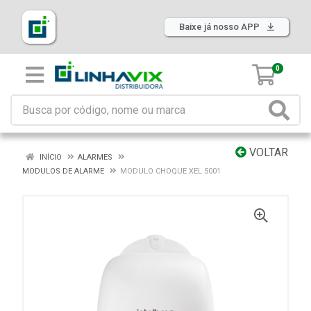
Baixe já nosso APP
0
VOLTAR
INÍCIO
ALARMES
MODULOS DE ALARME
MODULO CHOQUE XEL 5001