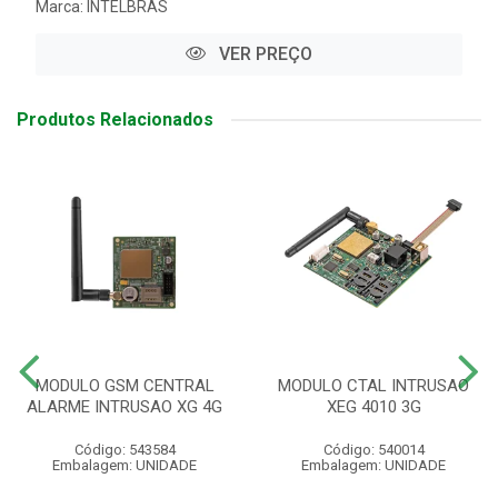
Marca:
INTELBRAS
VER PREÇO
Produtos Relacionados
MODULO GSM CENTRAL
MODULO CTAL INTRUSAO
ALARME INTRUSAO XG 4G
XEG 4010 3G
Código: 543584
Código: 540014
Embalagem: UNIDADE
Embalagem: UNIDADE