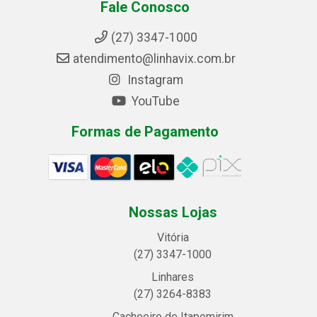
Fale Conosco
(27) 3347-1000
atendimento@linhavix.com.br
Instagram
YouTube
Formas de Pagamento
Nossas Lojas
Vitória
(27) 3347-1000
Linhares
(27) 3264-8383
Cachoeiro de Itapemirim