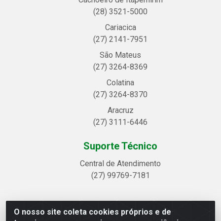
(28) 3521-5000
Cariacica
(27) 2141-7951
São Mateus
(27) 3264-8369
Colatina
(27) 3264-8370
Aracruz
(27) 3111-6446
Suporte Técnico
Central de Atendimento
(27) 99769-7181
O nosso site coleta cookies próprios e de
Linhavix Distribuidora LTDA - Avenida Alegre, 2521 -