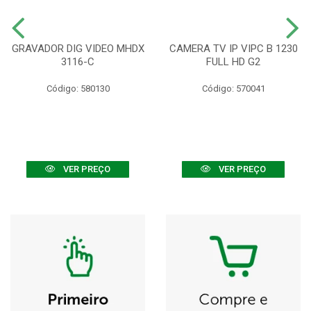
GRAVADOR DIG VIDEO MHDX
CAMERA TV IP VIPC B 1230
3116-C
FULL HD G2
Código: 580130
Código: 570041
VER PREÇO
VER PREÇO