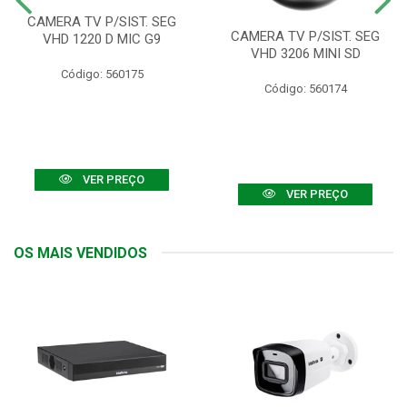
CAMERA TV P/SIST. SEG
CAMERA TV P/SIST. SEG
VHD 1220 D MIC G9
VHD 3206 MINI SD
Código: 560175
Código: 560174
VER PREÇO
VER PREÇO
OS MAIS VENDIDOS