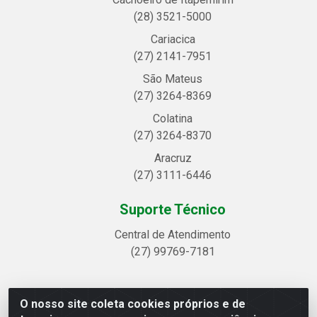
(28) 3521-5000
Cariacica
(27) 2141-7951
São Mateus
(27) 3264-8369
Colatina
(27) 3264-8370
Aracruz
(27) 3111-6446
Suporte Técnico
Central de Atendimento
(27) 99769-7181
O nosso site coleta cookies próprios e de
Linhavix Distribuidora LTDA - Avenida Alegre, 2521 -