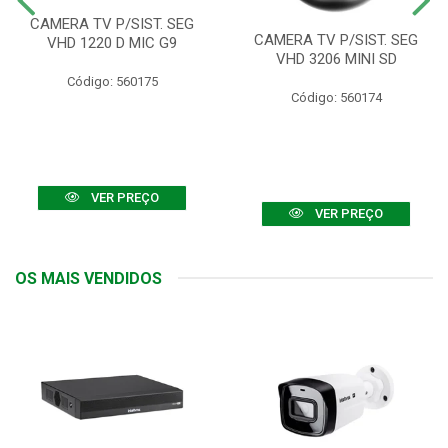
CAMERA TV P/SIST. SEG
CAMERA TV P/SIST. SEG
VHD 1220 D MIC G9
VHD 3206 MINI SD
Código: 560175
Código: 560174
VER PREÇO
VER PREÇO
OS MAIS VENDIDOS