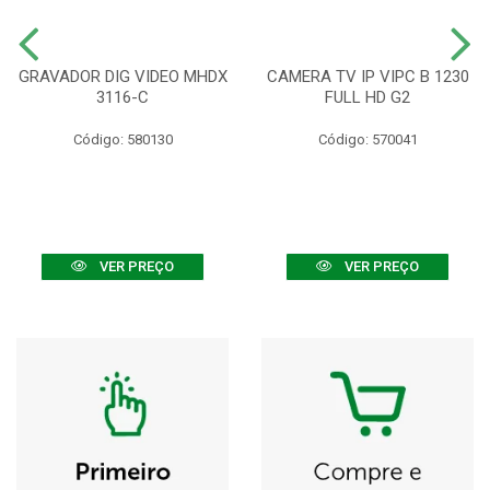
GRAVADOR DIG VIDEO MHDX
CAMERA TV IP VIPC B 1230
3116-C
FULL HD G2
Código: 580130
Código: 570041
VER PREÇO
VER PREÇO