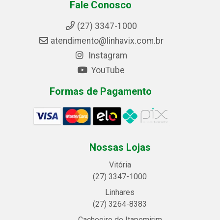
Fale Conosco
(27) 3347-1000
atendimento@linhavix.com.br
Instagram
YouTube
Formas de Pagamento
Nossas Lojas
Vitória
(27) 3347-1000
Linhares
(27) 3264-8383
Cachoeiro de Itapemirim