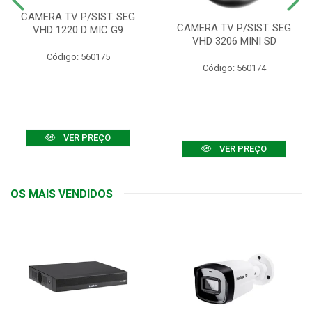
CAMERA TV P/SIST. SEG
CAMERA TV P/SIST. SEG
VHD 1220 D MIC G9
VHD 3206 MINI SD
Código: 560175
Código: 560174
VER PREÇO
VER PREÇO
OS MAIS VENDIDOS