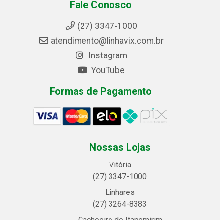
Fale Conosco
(27) 3347-1000
atendimento@linhavix.com.br
Instagram
YouTube
Formas de Pagamento
Nossas Lojas
Vitória
(27) 3347-1000
Linhares
(27) 3264-8383
Cachoeiro de Itapemirim