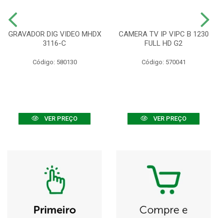
GRAVADOR DIG VIDEO MHDX
CAMERA TV IP VIPC B 1230
3116-C
FULL HD G2
Código: 580130
Código: 570041
VER PREÇO
VER PREÇO