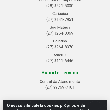
(28) 3521-5000
Cariacica
(27) 2141-7951
São Mateus
(27) 3264-8369
Colatina
(27) 3264-8370
Aracruz
(27) 3111-6446
Suporte Técnico
Central de Atendimento
(27) 99769-7181
O nosso site coleta cookies próprios e de
Linhavix Distribuidora LTDA - Avenida Alegre, 2521 -