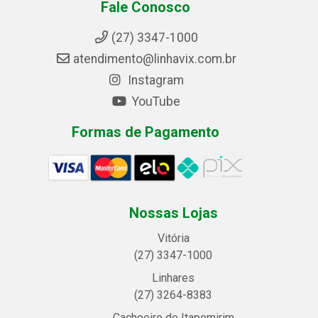
Fale Conosco
(27) 3347-1000
atendimento@linhavix.com.br
Instagram
YouTube
Formas de Pagamento
Nossas Lojas
Vitória
(27) 3347-1000
Linhares
(27) 3264-8383
Cachoeiro de Itapemirim