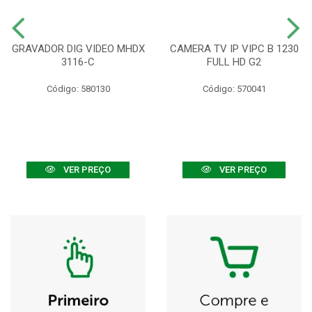
GRAVADOR DIG VIDEO MHDX
CAMERA TV IP VIPC B 1230
3116-C
FULL HD G2
Código: 580130
Código: 570041
VER PREÇO
VER PREÇO