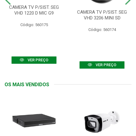
CAMERA TV P/SIST. SEG
CAMERA TV P/SIST. SEG
VHD 1220 D MIC G9
VHD 3206 MINI SD
Código: 560175
Código: 560174
VER PREÇO
VER PREÇO
OS MAIS VENDIDOS