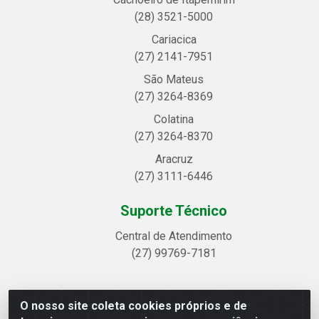
(28) 3521-5000
Cariacica
(27) 2141-7951
São Mateus
(27) 3264-8369
Colatina
(27) 3264-8370
Aracruz
(27) 3111-6446
Suporte Técnico
Central de Atendimento
(27) 99769-7181
O nosso site coleta cookies próprios e de
Linhavix Distribuidora LTDA - Avenida Alegre, 2521 -