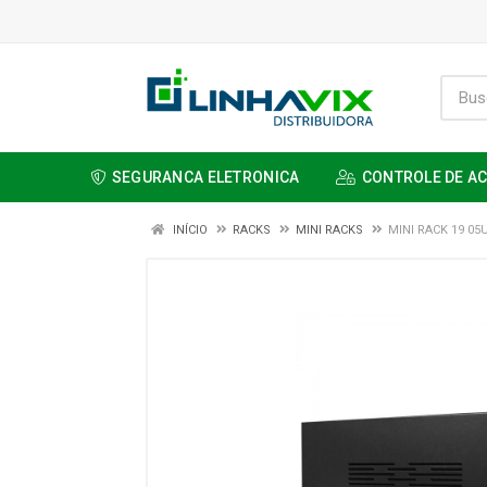
SEGURANCA ELETRONICA
CONTROLE DE A
INÍCIO
RACKS
MINI RACKS
MINI RACK 19 0