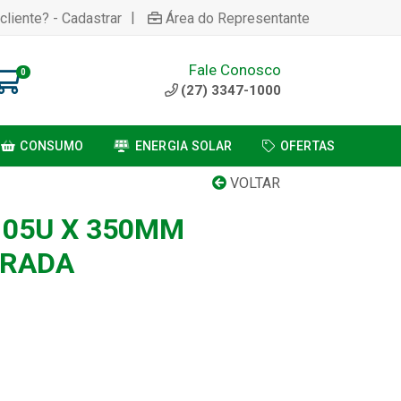
|
cliente? - Cadastrar
Área do Representante
Fale Conosco
0
(27) 3347-1000
CONSUMO
ENERGIA SOLAR
OFERTAS
VOLTAR
 05U X 350MM
URADA