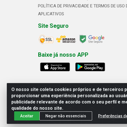
POLÍTICA DE PRIVACIDADE E TERMOS DE USO 
APLICATIVOS
Site Seguro
Baixe já nosso APP
O nosso site coleta cookies próprios e de terceiros 
proporcionar uma experiência personalizada ao usuár
publicidade relevante de acordo com o seu perfil e m
Linhavix Distribuidora LTDA - Aven
qualidade do nosso site.
Aceitar
Negar não essenciais
Preferências d