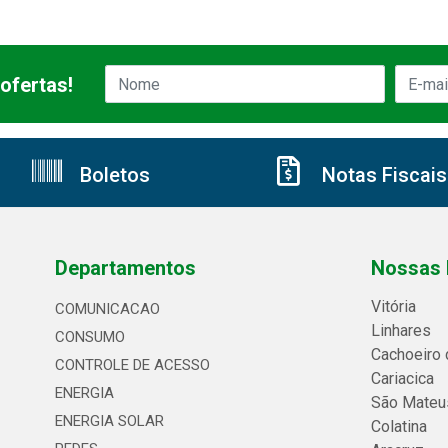
ofertas!
Boletos
Notas Fiscais
Departamentos
Nossas 
Vitória
COMUNICACAO
Linhares
CONSUMO
Cachoeiro 
CONTROLE DE ACESSO
Cariacica
ENERGIA
São Mateu
ENERGIA SOLAR
Colatina