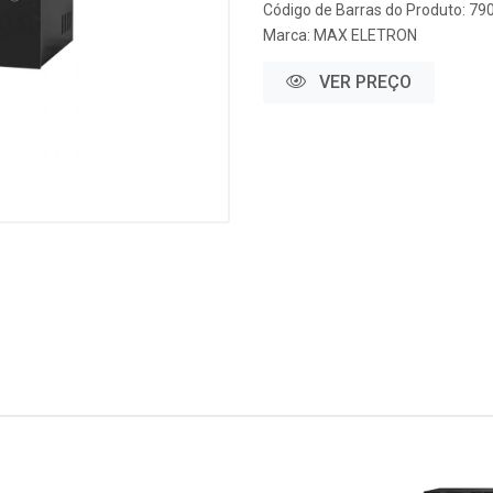
Código de Barras do Produto: 7
Marca:
MAX ELETRON
VER PREÇO