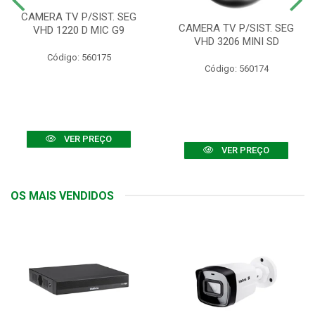
CAMERA TV P/SIST. SEG
CAMERA TV P/SIST. SEG
VHD 1220 D MIC G9
VHD 3206 MINI SD
Código: 560175
Código: 560174
VER PREÇO
VER PREÇO
OS MAIS VENDIDOS