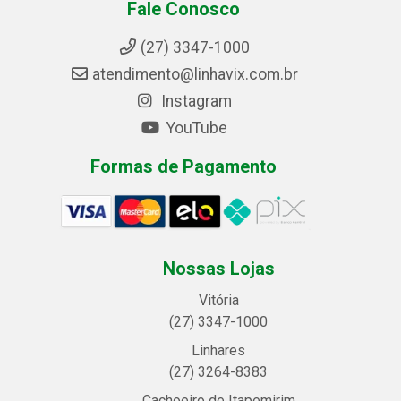
Fale Conosco
(27) 3347-1000
atendimento@linhavix.com.br
Instagram
YouTube
Formas de Pagamento
Nossas Lojas
Vitória
(27) 3347-1000
Linhares
(27) 3264-8383
Cachoeiro de Itapemirim