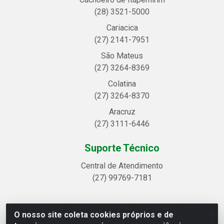
(28) 3521-5000
Cariacica
(27) 2141-7951
São Mateus
(27) 3264-8369
Colatina
(27) 3264-8370
Aracruz
(27) 3111-6446
Suporte Técnico
Central de Atendimento
(27) 99769-7181
O nosso site coleta cookies próprios e de
Linhavix Distribuidora LTDA - Avenida Alegre, 2521 -