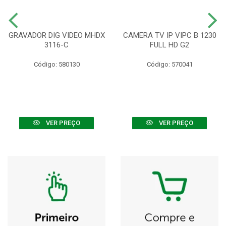
GRAVADOR DIG VIDEO MHDX
CAMERA TV IP VIPC B 1230
3116-C
FULL HD G2
Código: 580130
Código: 570041
VER PREÇO
VER PREÇO