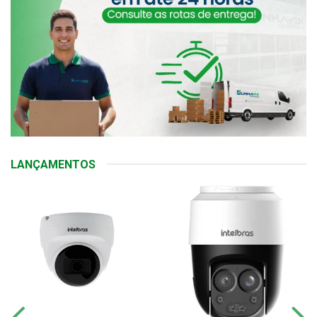
LANÇAMENTOS