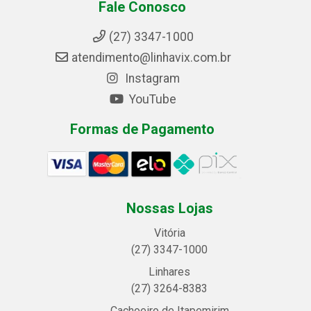
Fale Conosco
(27) 3347-1000
atendimento@linhavix.com.br
Instagram
YouTube
Formas de Pagamento
Nossas Lojas
Vitória
(27) 3347-1000
Linhares
(27) 3264-8383
Cachoeiro de Itapemirim