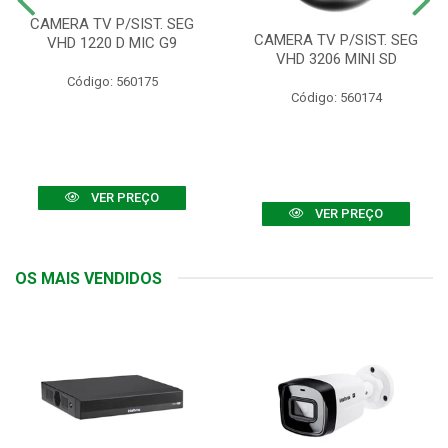
CAMERA TV P/SIST. SEG
CAMERA TV P/SIST. SEG
VHD 1220 D MIC G9
VHD 3206 MINI SD
Código: 560175
Código: 560174
VER PREÇO
VER PREÇO
OS MAIS VENDIDOS