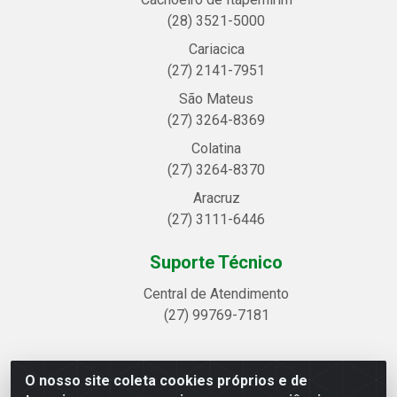
(28) 3521-5000
Cariacica
(27) 2141-7951
São Mateus
(27) 3264-8369
Colatina
(27) 3264-8370
Aracruz
(27) 3111-6446
Suporte Técnico
Central de Atendimento
(27) 99769-7181
O nosso site coleta cookies próprios e de
Linhavix Distribuidora LTDA - Avenida Alegre, 2521 -