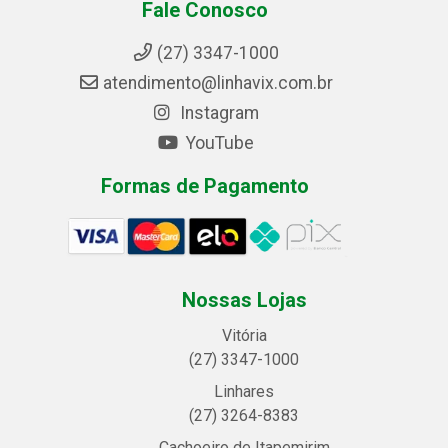
Fale Conosco
(27) 3347-1000
atendimento@linhavix.com.br
Instagram
YouTube
Formas de Pagamento
Nossas Lojas
Vitória
(27) 3347-1000
Linhares
(27) 3264-8383
Cachoeiro de Itapemirim