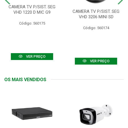
CAMERA TV P/SIST. SEG
CAMERA TV P/SIST. SEG
VHD 1220 D MIC G9
VHD 3206 MINI SD
Código: 560175
Código: 560174
VER PREÇO
VER PREÇO
OS MAIS VENDIDOS