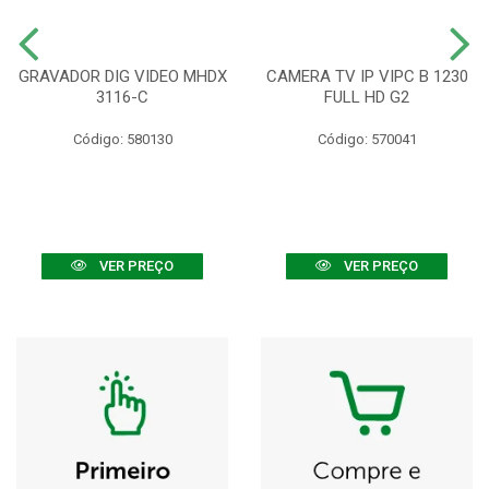
GRAVADOR DIG VIDEO MHDX
CAMERA TV IP VIPC B 1230
3116-C
FULL HD G2
Código: 580130
Código: 570041
VER PREÇO
VER PREÇO