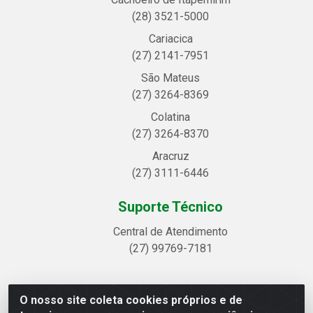
(28) 3521-5000
Cariacica
(27) 2141-7951
São Mateus
(27) 3264-8369
Colatina
(27) 3264-8370
Aracruz
(27) 3111-6446
Suporte Técnico
Central de Atendimento
(27) 99769-7181
O nosso site coleta cookies próprios e de
Linhavix Distribuidora LTDA - Avenida Alegre, 2521 -