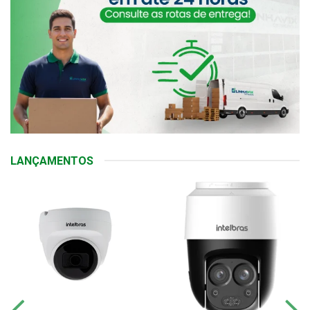
LANÇAMENTOS