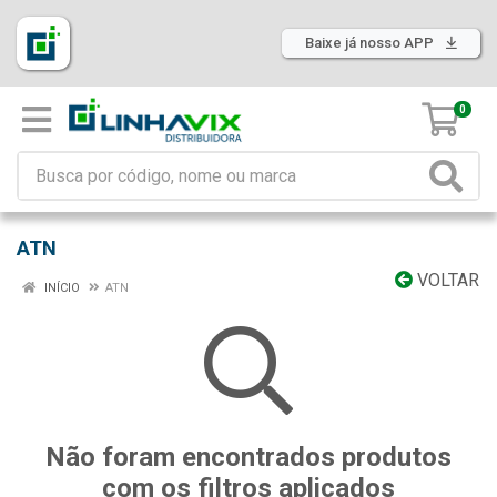
Baixe já nosso APP
0
ATN
VOLTAR
INÍCIO
ATN
Não foram encontrados produtos
com os filtros aplicados