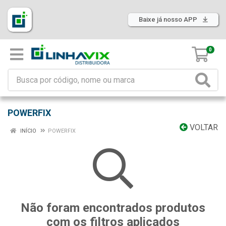
Baixe já nosso APP
0
POWERFIX
VOLTAR
INÍCIO
POWERFIX
Não foram encontrados produtos
com os filtros aplicados