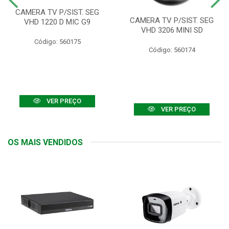
CAMERA TV P/SIST. SEG
CAMERA TV P/SIST. SEG
VHD 1220 D MIC G9
VHD 3206 MINI SD
Código: 560175
Código: 560174
VER PREÇO
VER PREÇO
OS MAIS VENDIDOS