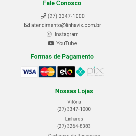
Fale Conosco
(27) 3347-1000
atendimento@linhavix.com.br
Instagram
YouTube
Formas de Pagamento
Nossas Lojas
Vitória
(27) 3347-1000
Linhares
(27) 3264-8383
Cachoeiro de Itapemirim