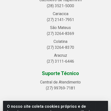
(28) 3521-5000
Cariacica
(27) 2141-7951
São Mateus
(27) 3264-8369
Colatina
(27) 3264-8370
Aracruz
(27) 3111-6446
Suporte Técnico
Central de Atendimento
(27) 99769-7181
O nosso site coleta cookies próprios e de
Linhavix Distribuidora LTDA - Avenida Alegre, 2521 -