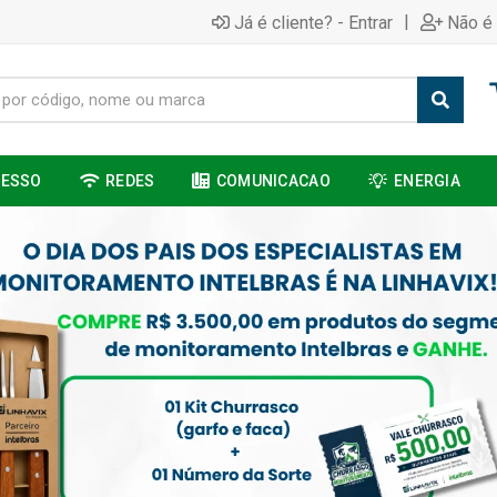
|
Já é cliente? - Entrar
Não é 
CESSO
REDES
COMUNICACAO
ENERGIA