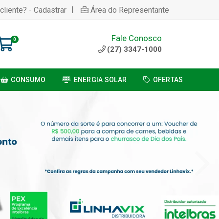
|
cliente? - Cadastrar
Área do Representante
Fale Conosco
0
(27) 3347-1000
CONSUMO
ENERGIA SOLAR
OFERTAS