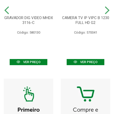
GRAVADOR DIG VIDEO MHDX
CAMERA TV IP VIPC B 1230
3116-C
FULL HD G2
Código: 580130
Código: 570041
VER PREÇO
VER PREÇO