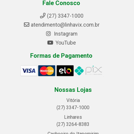
Fale Conosco
(27) 3347-1000
atendimento@linhavix.com.br
Instagram
YouTube
Formas de Pagamento
Nossas Lojas
Vitória
(27) 3347-1000
Linhares
(27) 3264-8383
Cachoeiro de Itapemirim