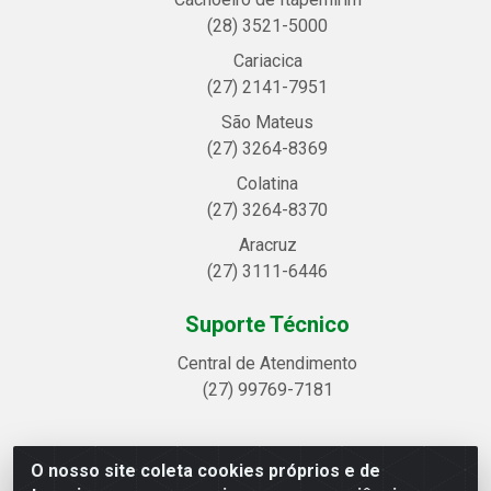
(28) 3521-5000
Cariacica
(27) 2141-7951
São Mateus
(27) 3264-8369
Colatina
(27) 3264-8370
Aracruz
(27) 3111-6446
Suporte Técnico
Central de Atendimento
(27) 99769-7181
O nosso site coleta cookies próprios e de
Linhavix Distribuidora LTDA - Avenida Alegre, 2521 -