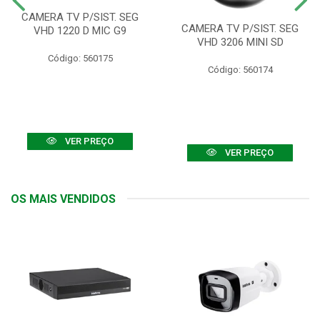
CAMERA TV P/SIST. SEG
CAMERA TV P/SIST. SEG
VHD 1220 D MIC G9
VHD 3206 MINI SD
Código: 560175
Código: 560174
VER PREÇO
VER PREÇO
OS MAIS VENDIDOS