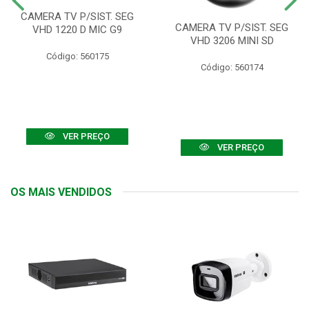
CAMERA TV P/SIST. SEG
CAMERA TV P/SIST. SEG
VHD 1220 D MIC G9
VHD 3206 MINI SD
Código: 560175
Código: 560174
VER PREÇO
VER PREÇO
OS MAIS VENDIDOS