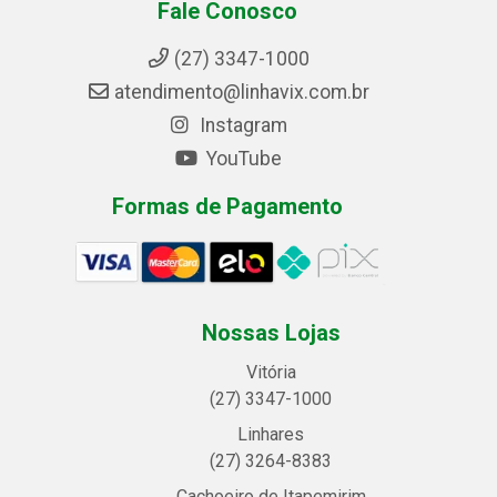
Fale Conosco
(27) 3347-1000
atendimento@linhavix.com.br
Instagram
YouTube
Formas de Pagamento
Nossas Lojas
Vitória
(27) 3347-1000
Linhares
(27) 3264-8383
Cachoeiro de Itapemirim