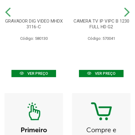
GRAVADOR DIG VIDEO MHDX
CAMERA TV IP VIPC B 1230
3116-C
FULL HD G2
Código: 580130
Código: 570041
VER PREÇO
VER PREÇO