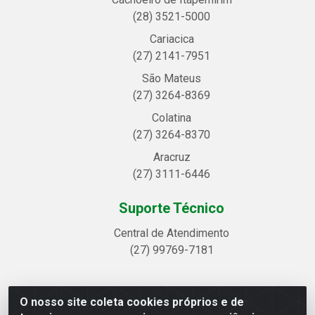
(28) 3521-5000
Cariacica
(27) 2141-7951
São Mateus
(27) 3264-8369
Colatina
(27) 3264-8370
Aracruz
(27) 3111-6446
Suporte Técnico
Central de Atendimento
(27) 99769-7181
O nosso site coleta cookies próprios e de
Linhavix Distribuidora LTDA - Avenida Alegre, 2521 -