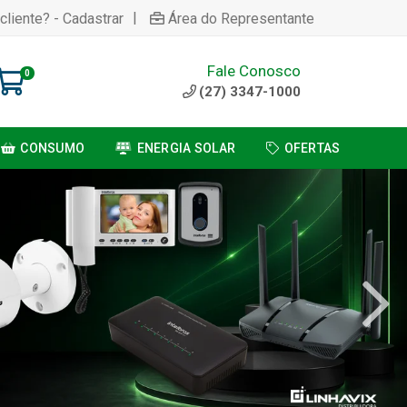
|
cliente? - Cadastrar
Área do Representante
Fale Conosco
0
(27) 3347-1000
CONSUMO
ENERGIA SOLAR
OFERTAS