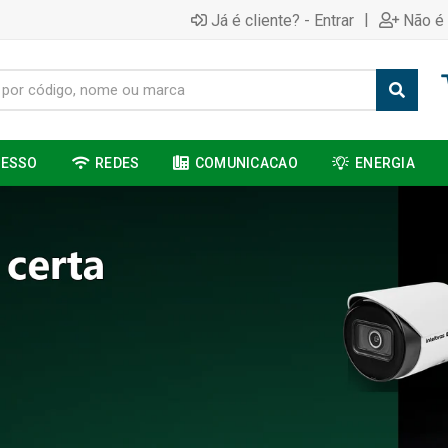
|
Já é cliente? - Entrar
Não é 
CESSO
REDES
COMUNICACAO
ENERGIA