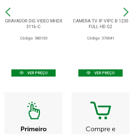
GRAVADOR DIG VIDEO MHDX
CAMERA TV IP VIPC B 1230
3116-C
FULL HD G2
Código: 580130
Código: 570041
VER PREÇO
VER PREÇO