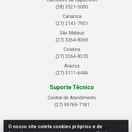
(28) 3521-5000
Cariacica
(27) 2141-7951
São Mateus
(27) 3264-8369
Colatina
(27) 3264-8370
Aracruz
(27) 3111-6446
Suporte Técnico
Central de Atendimento
(27) 99769-7181
O nosso site coleta cookies próprios e de
Linhavix Distribuidora LTDA - Avenida Alegre, 2521 -