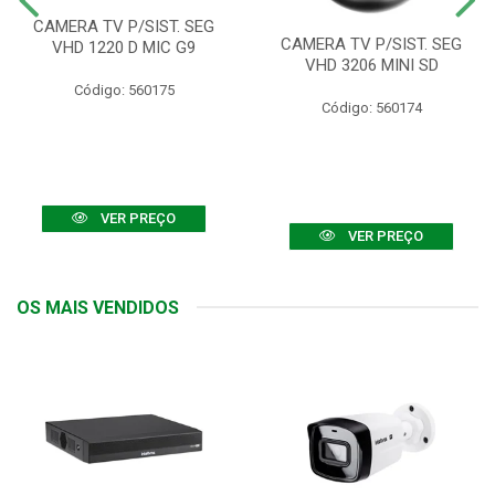
CAMERA TV P/SIST. SEG
CAMERA TV P/SIST. SEG
VHD 1220 D MIC G9
VHD 3206 MINI SD
Código: 560175
Código: 560174
VER PREÇO
VER PREÇO
OS MAIS VENDIDOS