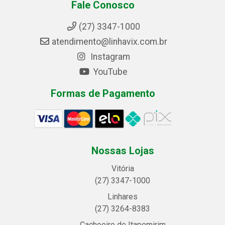
Fale Conosco
(27) 3347-1000
atendimento@linhavix.com.br
Instagram
YouTube
Formas de Pagamento
Nossas Lojas
Vitória
(27) 3347-1000
Linhares
(27) 3264-8383
Cachoeiro de Itapemirim