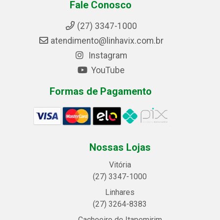
Fale Conosco
(27) 3347-1000
atendimento@linhavix.com.br
Instagram
YouTube
Formas de Pagamento
Nossas Lojas
Vitória
(27) 3347-1000
Linhares
(27) 3264-8383
Cachoeiro de Itapemirim