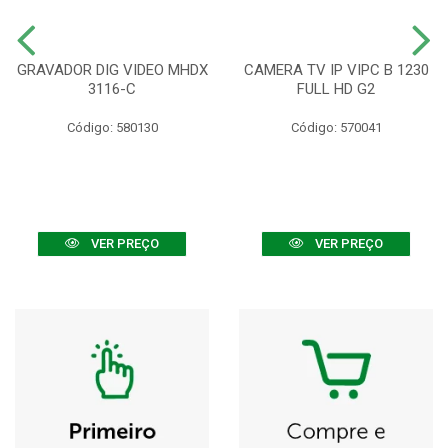
GRAVADOR DIG VIDEO MHDX
CAMERA TV IP VIPC B 1230
3116-C
FULL HD G2
Código: 580130
Código: 570041
VER PREÇO
VER PREÇO