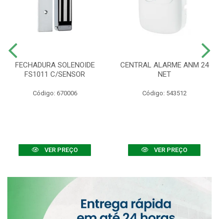
FECHADURA SOLENOIDE
CENTRAL ALARME ANM 24
FS1011 C/SENSOR
NET
Código: 670006
Código: 543512
VER PREÇO
VER PREÇO