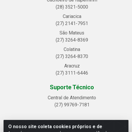
(28) 3521-5000
Cariacica
(27) 2141-7951
São Mateus
(27) 3264-8369
Colatina
(27) 3264-8370
Aracruz
(27) 3111-6446
Suporte Técnico
Central de Atendimento
(27) 99769-7181
O nosso site coleta cookies próprios e de
Linhavix Distribuidora LTDA - Avenida Alegre, 2521 -