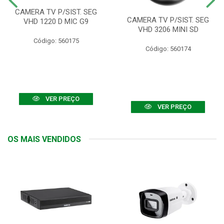
CAMERA TV P/SIST. SEG
CAMERA TV P/SIST. SEG
VHD 1220 D MIC G9
VHD 3206 MINI SD
Código: 560175
Código: 560174
VER PREÇO
VER PREÇO
OS MAIS VENDIDOS