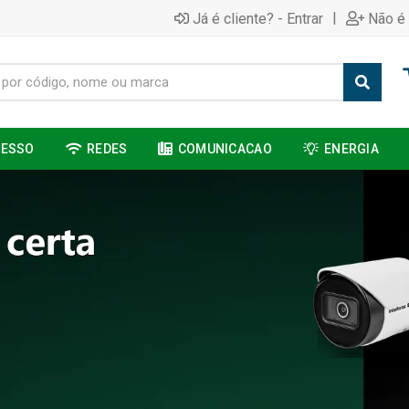
|
Já é cliente? - Entrar
Não é 
CESSO
REDES
COMUNICACAO
ENERGIA