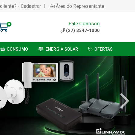
|
cliente? - Cadastrar
Área do Representante
Fale Conosco
0
(27) 3347-1000
CONSUMO
ENERGIA SOLAR
OFERTAS