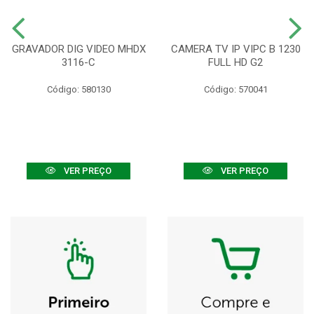
GRAVADOR DIG VIDEO MHDX
CAMERA TV IP VIPC B 1230
3116-C
FULL HD G2
Código: 580130
Código: 570041
VER PREÇO
VER PREÇO