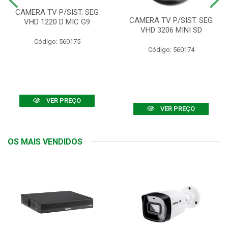
CAMERA TV P/SIST. SEG
CAMERA TV P/SIST. SEG
VHD 1220 D MIC G9
VHD 3206 MINI SD
Código: 560175
Código: 560174
VER PREÇO
VER PREÇO
OS MAIS VENDIDOS