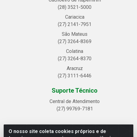
(28) 3521-5000
Cariacica
(27) 2141-7951
São Mateus
(27) 3264-8369
Colatina
(27) 3264-8370
Aracruz
(27) 3111-6446
Suporte Técnico
Central de Atendimento
(27) 99769-7181
O nosso site coleta cookies próprios e de
Linhavix Distribuidora LTDA - Avenida Alegre, 2521 -