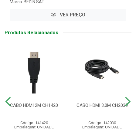
Marca:
BEDIN SAT
VER PREÇO
Produtos Relacionados
CABO HDMI 2M CH1420
CABO HDMI 3,0M CH2030
Código: 141420
Código: 142030
Embalagem: UNIDADE
Embalagem: UNIDADE