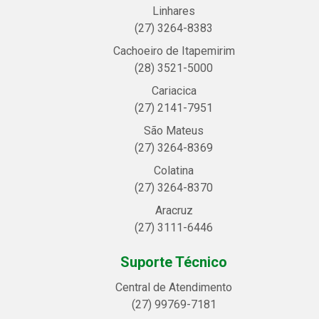
Linhares
(27) 3264-8383
Cachoeiro de Itapemirim
(28) 3521-5000
Cariacica
(27) 2141-7951
São Mateus
(27) 3264-8369
Colatina
(27) 3264-8370
Aracruz
(27) 3111-6446
Suporte Técnico
Central de Atendimento
(27) 99769-7181