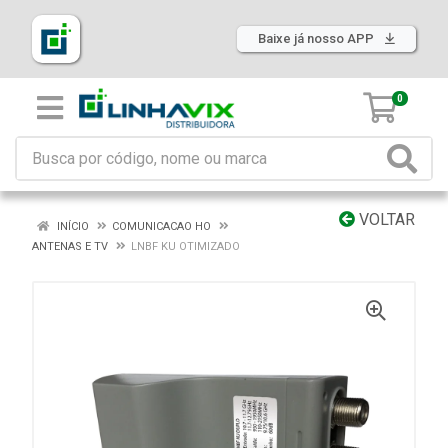
Baixe já nosso APP
0
VOLTAR
INÍCIO
COMUNICACAO HO
ANTENAS E TV
LNBF KU OTIMIZADO