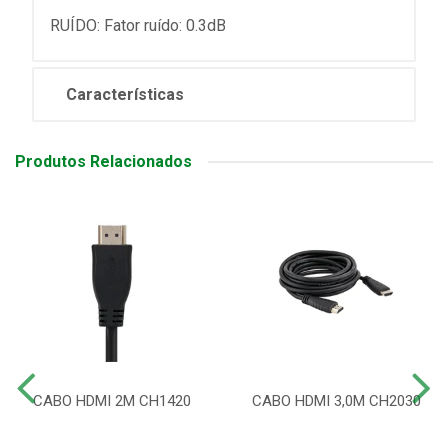
RUÍDO: Fator ruído: 0.3dB
Características
Produtos Relacionados
CABO HDMI 2M CH1420
CABO HDMI 3,0M CH2030