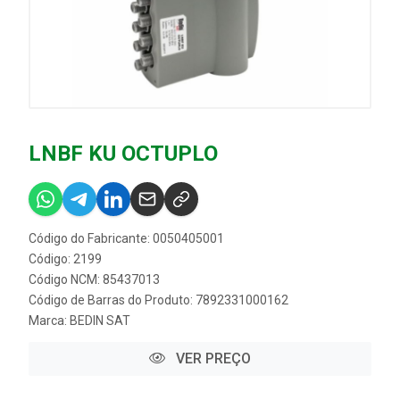
LNBF KU OCTUPLO
Código do Fabricante: 0050405001
Código: 2199
Código NCM: 85437013
Código de Barras do Produto: 7892331000162
Marca:
BEDIN SAT
VER PREÇO