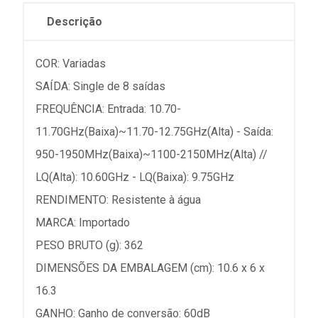
Descrição
COR: Variadas
SAÍDA: Single de 8 saídas
FREQUÊNCIA: Entrada: 10.70-
11.70GHz(Baixa)~11.70-12.75GHz(Alta) - Saída:
950-1950MHz(Baixa)~1100-2150MHz(Alta) //
LQ(Alta): 10.60GHz - LQ(Baixa): 9.75GHz
RENDIMENTO: Resistente à água
MARCA: Importado
PESO BRUTO (g): 362
DIMENSÕES DA EMBALAGEM (cm): 10.6 x 6 x
16.3
GANHO: Ganho de conversão: 60dB