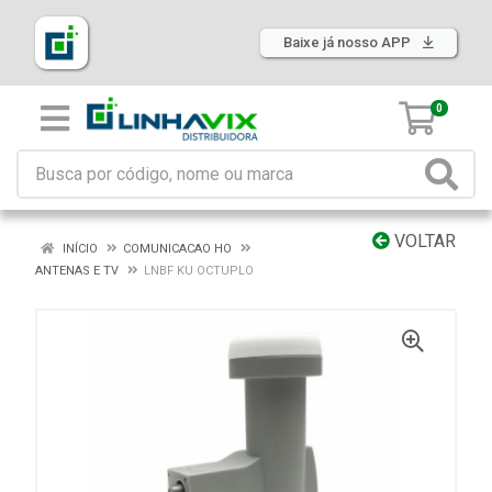
Baixe já nosso APP
0
VOLTAR
INÍCIO
COMUNICACAO HO
ANTENAS E TV
LNBF KU OCTUPLO