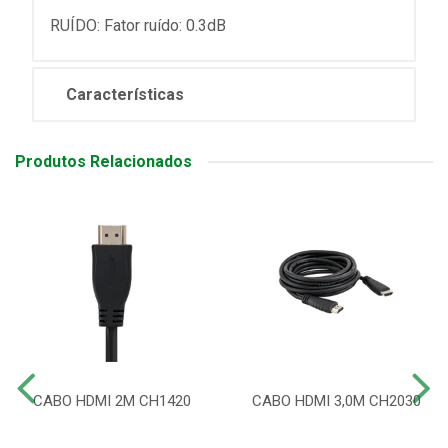
RUÍDO: Fator ruído: 0.3dB
Características
Produtos Relacionados
CABO HDMI 2M CH1420
CABO HDMI 3,0M CH2030