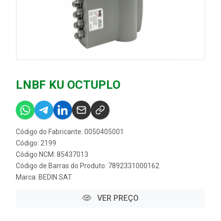
LNBF KU OCTUPLO
Código do Fabricante: 0050405001
Código: 2199
Código NCM: 85437013
Código de Barras do Produto: 7892331000162
Marca:
BEDIN SAT
VER PREÇO