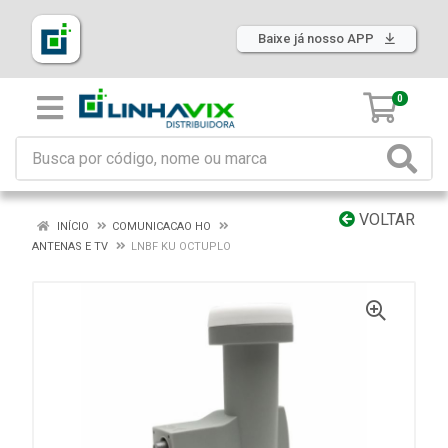
Baixe já nosso APP
0
VOLTAR
INÍCIO
COMUNICACAO HO
ANTENAS E TV
LNBF KU OCTUPLO