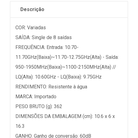
Descrição
COR: Variadas
SAÍDA: Single de 8 saídas
FREQUÊNCIA: Entrada: 10.70-
11.70GHz(Baixa)~11.70-12.75GHz(Alta) - Saída:
950-1950MHz(Baixa)~1100-2150MHz(Alta) //
LQ(Alta): 10.60GHz - LQ(Baixa): 9.75GHz
RENDIMENTO: Resistente à água
MARCA: Importado
PESO BRUTO (g): 362
DIMENSÕES DA EMBALAGEM (cm): 10.6 x 6 x
16.3
GANHO: Ganho de conversão: 60dB