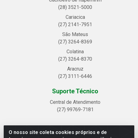
(28) 3521-5000
Cariacica
(27) 2141-7951
São Mateus
(27) 3264-8369
Colatina
(27) 3264-8370
Aracruz
(27) 3111-6446
Suporte Técnico
Central de Atendimento
(27) 99769-7181
O nosso site coleta cookies próprios e de
Linhavix Distribuidora LTDA - Avenida Alegre, 2521 -