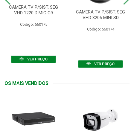
CAMERA TV P/SIST. SEG
CAMERA TV P/SIST. SEG
VHD 1220 D MIC G9
VHD 3206 MINI SD
Código: 560175
Código: 560174
VER PREÇO
VER PREÇO
OS MAIS VENDIDOS