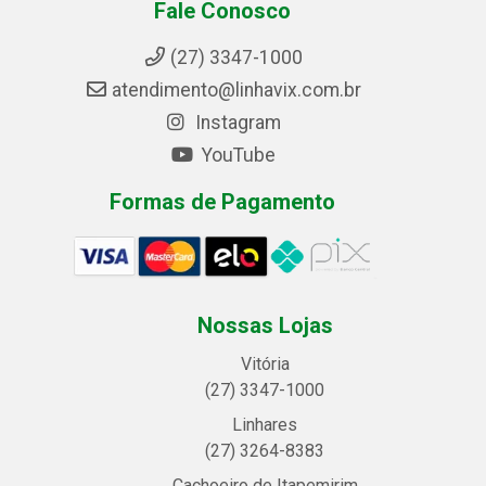
Fale Conosco
(27) 3347-1000
atendimento@linhavix.com.br
Instagram
YouTube
Formas de Pagamento
Nossas Lojas
Vitória
(27) 3347-1000
Linhares
(27) 3264-8383
Cachoeiro de Itapemirim