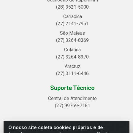
(28) 3521-5000
Cariacica
(27) 2141-7951
São Mateus
(27) 3264-8369
Colatina
(27) 3264-8370
Aracruz
(27) 3111-6446
Suporte Técnico
Central de Atendimento
(27) 99769-7181
O nosso site coleta cookies próprios e de
Linhavix Distribuidora LTDA - Avenida Alegre, 2521 -