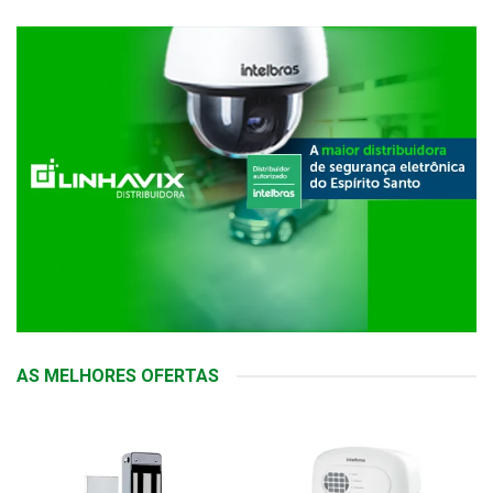
AS MELHORES OFERTAS