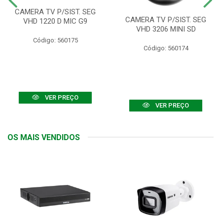
CAMERA TV P/SIST. SEG
CAMERA TV P/SIST. SEG
VHD 1220 D MIC G9
VHD 3206 MINI SD
Código: 560175
Código: 560174
VER PREÇO
VER PREÇO
OS MAIS VENDIDOS