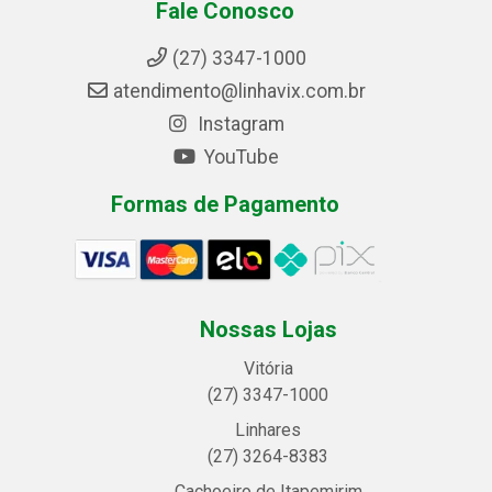
Fale Conosco
(27) 3347-1000
atendimento@linhavix.com.br
Instagram
YouTube
Formas de Pagamento
Nossas Lojas
Vitória
(27) 3347-1000
Linhares
(27) 3264-8383
Cachoeiro de Itapemirim