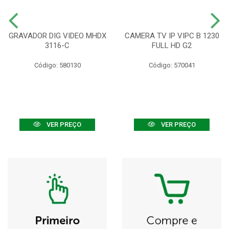
GRAVADOR DIG VIDEO MHDX
CAMERA TV IP VIPC B 1230
3116-C
FULL HD G2
Código: 580130
Código: 570041
VER PREÇO
VER PREÇO