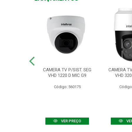
TV VHD 3520 D
CAMERA TV P/SIST. SEG
CAMERA TV 
 COLOR+
VHD 1220 D MIC G9
VHD 320
: 560108
Código: 560175
Código
R PREÇO
VER PREÇO
VE