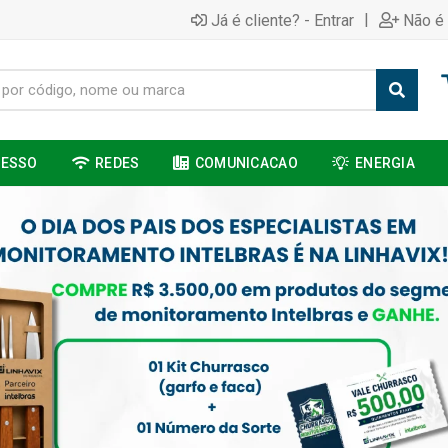
|
Já é cliente? - Entrar
Não é 
CESSO
REDES
COMUNICACAO
ENERGIA