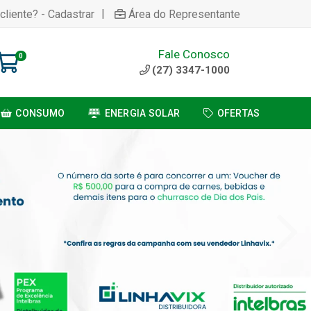
|
cliente? - Cadastrar
Área do Representante
Fale Conosco
0
(27) 3347-1000
CONSUMO
ENERGIA SOLAR
OFERTAS