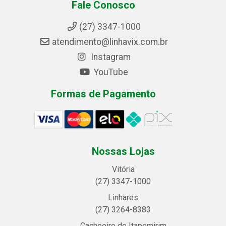
Fale Conosco
(27) 3347-1000
atendimento@linhavix.com.br
Instagram
YouTube
Formas de Pagamento
Nossas Lojas
Vitória
(27) 3347-1000
Linhares
(27) 3264-8383
Cachoeiro de Itapemirim