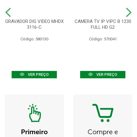
GRAVADOR DIG VIDEO MHDX
CAMERA TV IP VIPC B 1230
3116-C
FULL HD G2
Código: 580130
Código: 570041
VER PREÇO
VER PREÇO