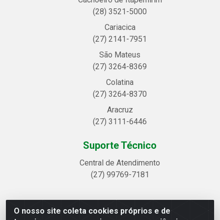
(28) 3521-5000
Cariacica
(27) 2141-7951
São Mateus
(27) 3264-8369
Colatina
(27) 3264-8370
Aracruz
(27) 3111-6446
Suporte Técnico
Central de Atendimento
(27) 99769-7181
O nosso site coleta cookies próprios e de
Linhavix Distribuidora LTDA - Avenida Alegre, 2521 -