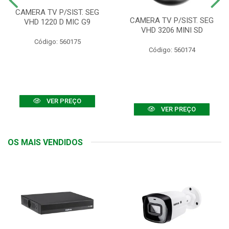
CAMERA TV P/SIST. SEG
CAMERA TV P/SIST. SEG
VHD 1220 D MIC G9
VHD 3206 MINI SD
Código: 560175
Código: 560174
VER PREÇO
VER PREÇO
OS MAIS VENDIDOS