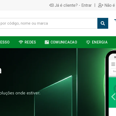
|
Já é cliente? - Entrar
Não é 
CESSO
REDES
COMUNICACAO
ENERGIA