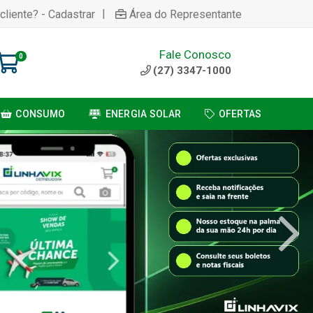
|
cliente? - Cadastrar
Área do Representante
Fale Conosco
0
(27) 3347-1000
CONSUMO
ENERGIA SOLAR
OFERTAS