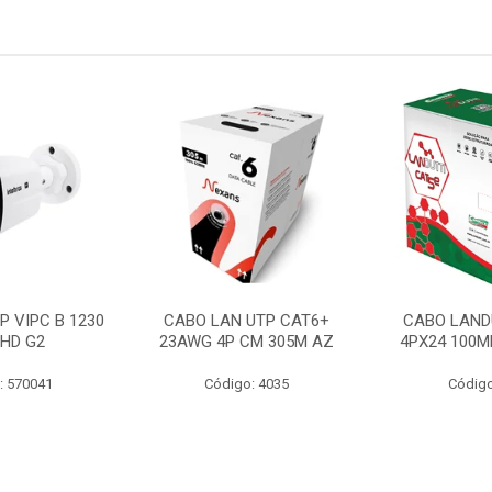
P VIPC B 1230
CABO LAN UTP CAT6+
CABO LAND
 HD G2
23AWG 4P CM 305M AZ
4PX24 100M
: 570041
Código: 4035
Código