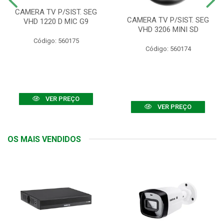
CAMERA TV P/SIST. SEG
CAMERA TV P/SIST. SEG
VHD 1220 D MIC G9
VHD 3206 MINI SD
Código: 560175
Código: 560174
VER PREÇO
VER PREÇO
OS MAIS VENDIDOS