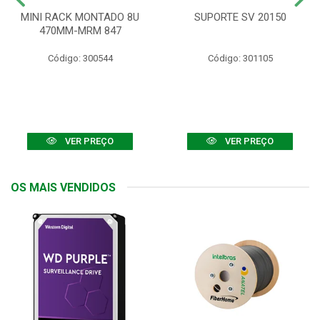
MINI RACK MONTADO 8U
SUPORTE SV 20150
470MM-MRM 847
Código: 300544
Código: 301105
VER PREÇO
VER PREÇO
OS MAIS VENDIDOS