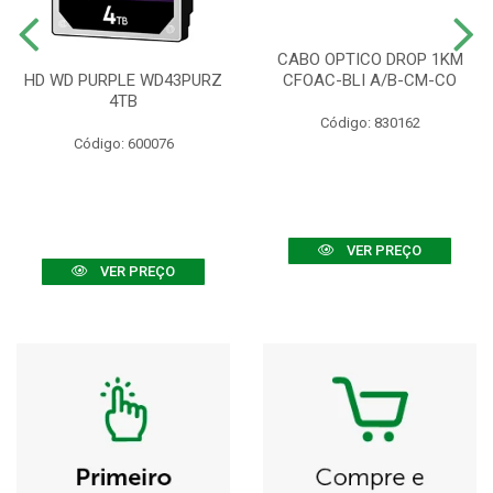
CABO OPTICO DROP 1KM
HD WD PURPLE WD43PURZ
CFOAC-BLI A/B-CM-CO
4TB
Código: 830162
Código: 600076
VER PREÇO
VER PREÇO