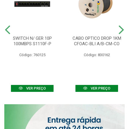
SWITCH N/ GER 10P
CABO OPTICO DROP 1KM
100MBPS S1110F-P
CFOAC-BLI A/B-CM-CO
Código: 760125
Código: 830162
VER PREÇO
VER PREÇO