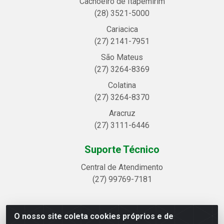
Cachoeiro de Itapemirim
(28) 3521-5000
Cariacica
(27) 2141-7951
São Mateus
(27) 3264-8369
Colatina
(27) 3264-8370
Aracruz
(27) 3111-6446
Suporte Técnico
Central de Atendimento
(27) 99769-7181
O nosso site coleta cookies próprios e de
Linhavix Distribuidora LTDA - Avenida Alegre, 2521 -