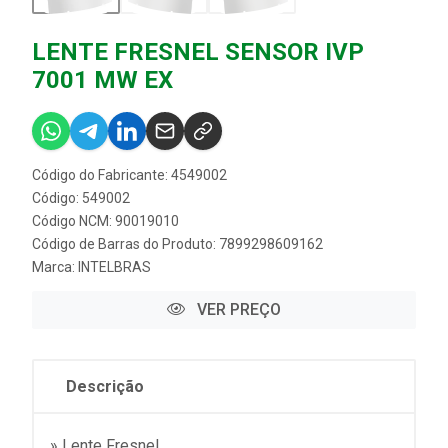
LENTE FRESNEL SENSOR IVP
7001 MW EX
Código do Fabricante: 4549002
Código: 549002
Código NCM: 90019010
Código de Barras do Produto: 7899298609162
Marca:
INTELBRAS
VER PREÇO
Descrição
» Lente Fresnel