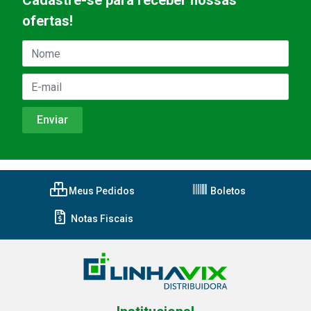
Cadastre-se para receber nossas
ofertas!
Meus Pedidos
Boletos
Notas Fiscais