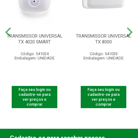
TRANSMISSOR UNIVERSAL
TRANSMISSOR UNIVERSAL
TX 4020 SMART
TX 8000
Código: 541024
Código: 541033
Embalagem: UNIDADE
Embalagem: UNIDADE
Faça seu login ou
Faça seu login ou
cadastre-se para
cadastre-se para
ver preços e
ver preços e
comprar
comprar