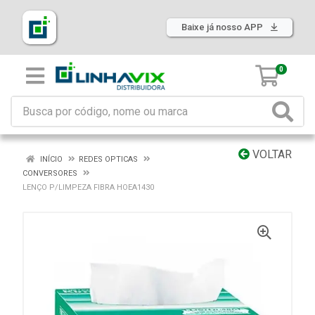
Baixe já nosso APP
0
VOLTAR
INÍCIO
REDES OPTICAS
CONVERSORES
LENÇO P/LIMPEZA FIBRA HOEA1430