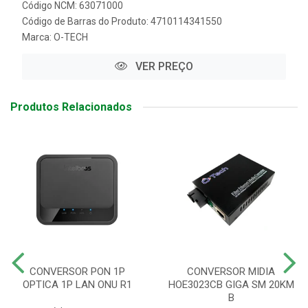
Código NCM: 63071000
Código de Barras do Produto: 4710114341550
Marca:
O-TECH
VER PREÇO
Produtos Relacionados
CONVERSOR PON 1P
CONVERSOR MIDIA
OPTICA 1P LAN ONU R1
HOE3023CB GIGA SM 20KM
B