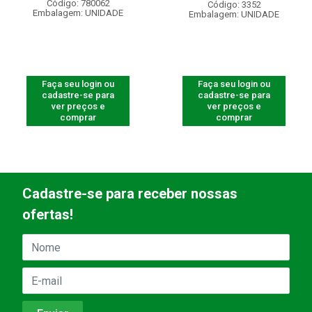
Código: 780062
Código: 3352
Embalagem: UNIDADE
Embalagem: UNIDADE
Faça seu login ou
Faça seu login ou
cadastre-se para
cadastre-se para
ver preços e
ver preços e
comprar
comprar
Cadastre-se para receber nossas
ofertas!