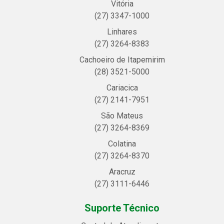
Vitória
(27) 3347-1000
Linhares
(27) 3264-8383
Cachoeiro de Itapemirim
(28) 3521-5000
Cariacica
(27) 2141-7951
São Mateus
(27) 3264-8369
Colatina
(27) 3264-8370
Aracruz
(27) 3111-6446
Suporte Técnico