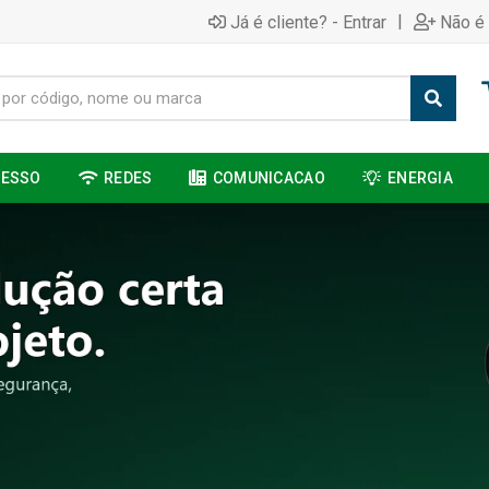
|
Já é cliente? - Entrar
Não é 
CESSO
REDES
COMUNICACAO
ENERGIA