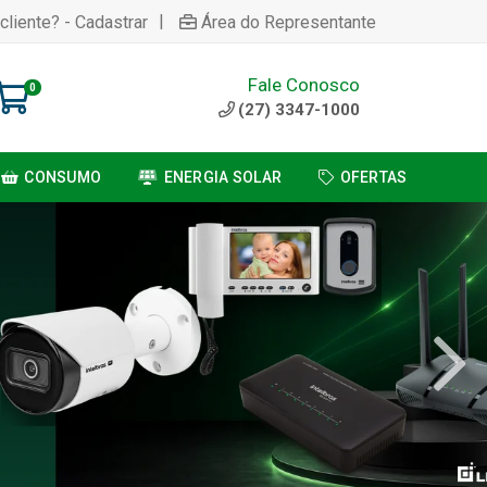
|
cliente? - Cadastrar
Área do Representante
Fale Conosco
0
(27) 3347-1000
CONSUMO
ENERGIA SOLAR
OFERTAS