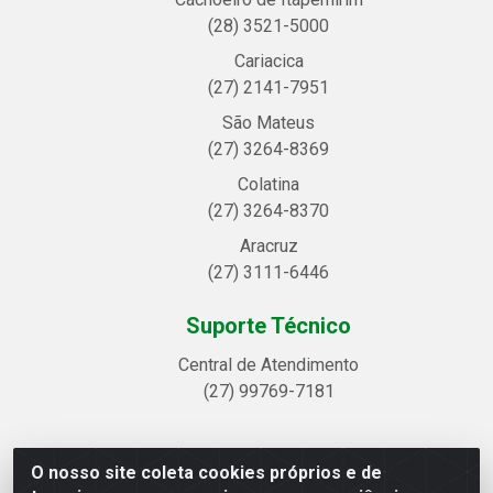
(28) 3521-5000
Cariacica
(27) 2141-7951
São Mateus
(27) 3264-8369
Colatina
(27) 3264-8370
Aracruz
(27) 3111-6446
Suporte Técnico
Central de Atendimento
(27) 99769-7181
O nosso site coleta cookies próprios e de
Linhavix Distribuidora LTDA - Avenida Alegre, 2521 -