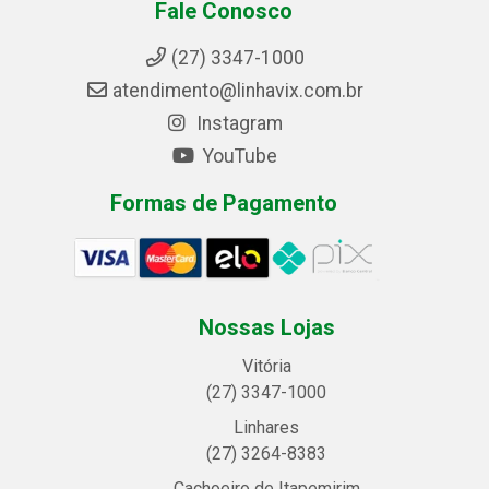
Fale Conosco
(27) 3347-1000
atendimento@linhavix.com.br
Instagram
YouTube
Formas de Pagamento
Nossas Lojas
Vitória
(27) 3347-1000
Linhares
(27) 3264-8383
Cachoeiro de Itapemirim