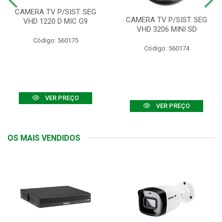
CAMERA TV P/SIST. SEG
CAMERA TV P/SIST. SEG
VHD 1220 D MIC G9
VHD 3206 MINI SD
Código: 560175
Código: 560174
VER PREÇO
VER PREÇO
OS MAIS VENDIDOS