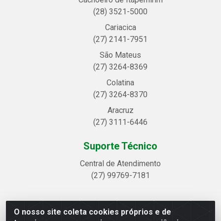
(28) 3521-5000
Cariacica
(27) 2141-7951
São Mateus
(27) 3264-8369
Colatina
(27) 3264-8370
Aracruz
(27) 3111-6446
Suporte Técnico
Central de Atendimento
(27) 99769-7181
O nosso site coleta cookies próprios e de
Linhavix Distribuidora LTDA - Avenida Alegre, 2521 -