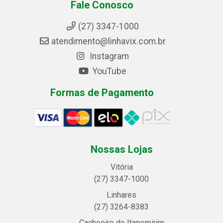
Fale Conosco
(27) 3347-1000
atendimento@linhavix.com.br
Instagram
YouTube
Formas de Pagamento
Nossas Lojas
Vitória
(27) 3347-1000
Linhares
(27) 3264-8383
Cachoeiro de Itapemirim