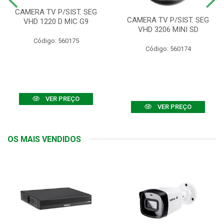
CAMERA TV P/SIST. SEG
CAMERA TV P/SIST. SEG
VHD 1220 D MIC G9
VHD 3206 MINI SD
Código: 560175
Código: 560174
VER PREÇO
VER PREÇO
OS MAIS VENDIDOS