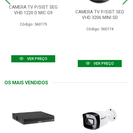
CAMERA TV P/SIST. SEG
CAMERA TV P/SIST. SEG
VHD 1220 D MIC G9
VHD 3206 MINI SD
Código: 560175
Código: 560174
VER PREÇO
VER PREÇO
OS MAIS VENDIDOS