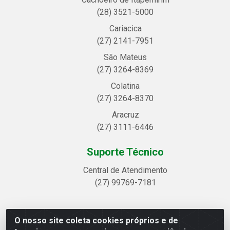
(28) 3521-5000
Cariacica
(27) 2141-7951
São Mateus
(27) 3264-8369
Colatina
(27) 3264-8370
Aracruz
(27) 3111-6446
Suporte Técnico
Central de Atendimento
(27) 99769-7181
O nosso site coleta cookies próprios e de
Linhavix Distribuidora LTDA - Avenida Alegre, 2521 -