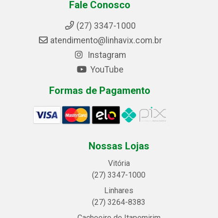
Fale Conosco
(27) 3347-1000
atendimento@linhavix.com.br
Instagram
YouTube
Formas de Pagamento
Nossas Lojas
Vitória
(27) 3347-1000
Linhares
(27) 3264-8383
Cachoeiro de Itapemirim