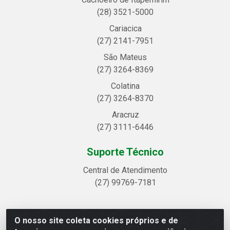
(28) 3521-5000
Cariacica
(27) 2141-7951
São Mateus
(27) 3264-8369
Colatina
(27) 3264-8370
Aracruz
(27) 3111-6446
Suporte Técnico
Central de Atendimento
(27) 99769-7181
O nosso site coleta cookies próprios e de
Linhavix Distribuidora LTDA - Avenida Alegre, 2521 -