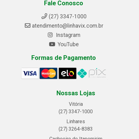
Fale Conosco
(27) 3347-1000
atendimento@linhavix.com.br
Instagram
YouTube
Formas de Pagamento
Nossas Lojas
Vitória
(27) 3347-1000
Linhares
(27) 3264-8383
Cachoeiro de Itapemirim