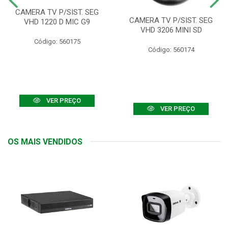
CAMERA TV P/SIST. SEG
CAMERA TV P/SIST. SEG
VHD 1220 D MIC G9
VHD 3206 MINI SD
Código: 560175
Código: 560174
VER PREÇO
VER PREÇO
OS MAIS VENDIDOS