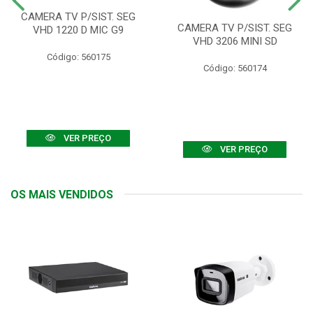
CAMERA TV P/SIST. SEG
CAMERA TV P/SIST. SEG
VHD 1220 D MIC G9
VHD 3206 MINI SD
Código: 560175
Código: 560174
VER PREÇO
VER PREÇO
OS MAIS VENDIDOS