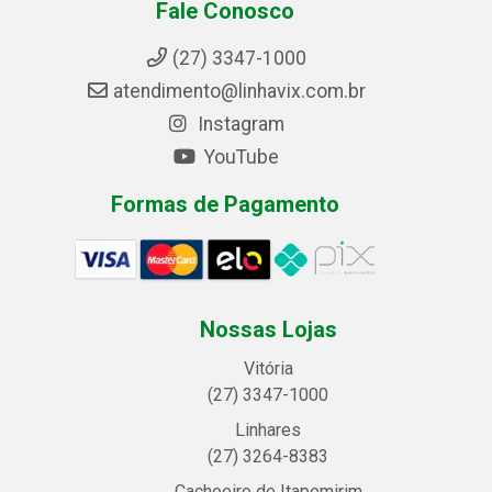
Fale Conosco
(27) 3347-1000
atendimento@linhavix.com.br
Instagram
YouTube
Formas de Pagamento
Nossas Lojas
Vitória
(27) 3347-1000
Linhares
(27) 3264-8383
Cachoeiro de Itapemirim