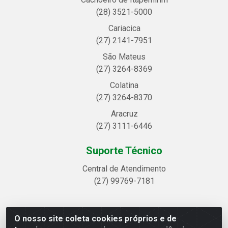
(28) 3521-5000
Cariacica
(27) 2141-7951
São Mateus
(27) 3264-8369
Colatina
(27) 3264-8370
Aracruz
(27) 3111-6446
Suporte Técnico
Central de Atendimento
(27) 99769-7181
O nosso site coleta cookies próprios e de
Linhavix Distribuidora LTDA - Avenida Alegre, 2521 -