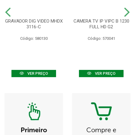
GRAVADOR DIG VIDEO MHDX
CAMERA TV IP VIPC B 1230
3116-C
FULL HD G2
Código: 580130
Código: 570041
VER PREÇO
VER PREÇO