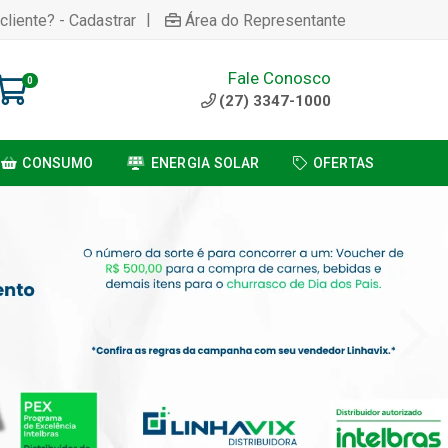
|
cliente? - Cadastrar
Área do Representante
Fale Conosco
0
(27) 3347-1000
CONSUMO
ENERGIA SOLAR
OFERTAS