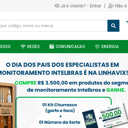
|
Já é cliente? - Entrar
Não é 
CESSO
REDES
COMUNICACAO
ENERGIA