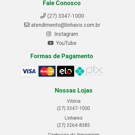
Fale Conosco
(27) 3347-1000
atendimento@linhavix.com.br
Instagram
YouTube
Formas de Pagamento
Nossas Lojas
Vitória
(27) 3347-1000
Linhares
(27) 3264-8383
Cachoeiro de Itapemirim