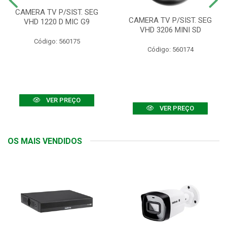
CAMERA TV P/SIST. SEG
CAMERA TV P/SIST. SEG
VHD 1220 D MIC G9
VHD 3206 MINI SD
Código: 560175
Código: 560174
VER PREÇO
VER PREÇO
OS MAIS VENDIDOS