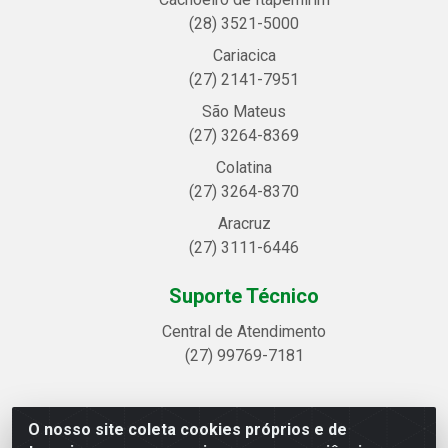
(28) 3521-5000
Cariacica
(27) 2141-7951
São Mateus
(27) 3264-8369
Colatina
(27) 3264-8370
Aracruz
(27) 3111-6446
Suporte Técnico
Central de Atendimento
(27) 99769-7181
O nosso site coleta cookies próprios e de
Linhavix Distribuidora LTDA - Avenida Alegre, 2521 -