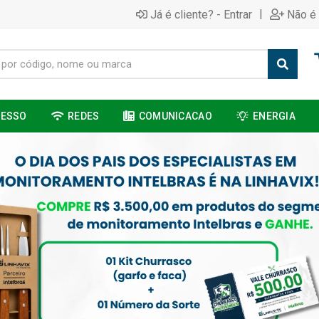
|
Já é cliente? - Entrar
Não é 
CESSO
REDES
COMUNICACAO
ENERGIA