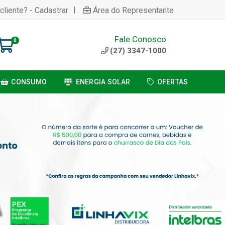
|
cliente? - Cadastrar
Área do Representante
Fale Conosco
0
(27) 3347-1000
CONSUMO
ENERGIA SOLAR
OFERTAS