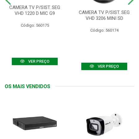
CAMERA TV P/SIST. SEG
CAMERA TV P/SIST. SEG
VHD 1220 D MIC G9
VHD 3206 MINI SD
Código: 560175
Código: 560174
VER PREÇO
VER PREÇO
OS MAIS VENDIDOS