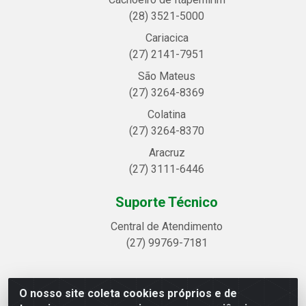
(28) 3521-5000
Cariacica
(27) 2141-7951
São Mateus
(27) 3264-8369
Colatina
(27) 3264-8370
Aracruz
(27) 3111-6446
Suporte Técnico
Central de Atendimento
(27) 99769-7181
O nosso site coleta cookies próprios e de
Linhavix Distribuidora LTDA - Avenida Alegre, 2521 -