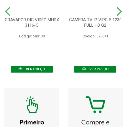
GRAVADOR DIG VIDEO MHDX
CAMERA TV IP VIPC B 1230
3116-C
FULL HD G2
Código: 580130
Código: 570041
VER PREÇO
VER PREÇO