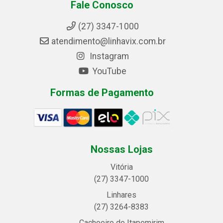
Fale Conosco
(27) 3347-1000
atendimento@linhavix.com.br
Instagram
YouTube
Formas de Pagamento
Nossas Lojas
Vitória
(27) 3347-1000
Linhares
(27) 3264-8383
Cachoeiro de Itapemirim