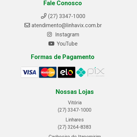
Fale Conosco
(27) 3347-1000
atendimento@linhavix.com.br
Instagram
YouTube
Formas de Pagamento
Nossas Lojas
Vitória
(27) 3347-1000
Linhares
(27) 3264-8383
Cachoeiro de Itapemirim