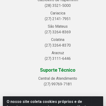
(28) 3521-5000
Cariacica
(27) 2141-7951
São Mateus
(27) 3264-8369
Colatina
(27) 3264-8370
Aracruz
(27) 3111-6446
Suporte Técnico
Central de Atendimento
(27) 99769-7181
O nosso site coleta cookies próprios e de
Linhavix Distribuidora LTDA - Avenida Alegre, 2521 -