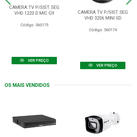
CAMERA TV P/SIST. SEG
CAMERA TV P/SIST. SEG
VHD 1220 D MIC G9
VHD 3206 MINI SD
Código: 560175
Código: 560174
VER PREÇO
VER PREÇO
OS MAIS VENDIDOS