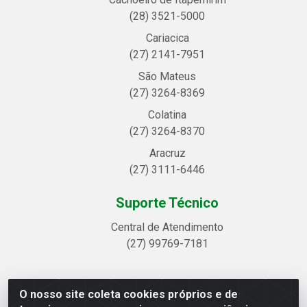
(28) 3521-5000
Cariacica
(27) 2141-7951
São Mateus
(27) 3264-8369
Colatina
(27) 3264-8370
Aracruz
(27) 3111-6446
Suporte Técnico
Central de Atendimento
(27) 99769-7181
O nosso site coleta cookies próprios e de
Linhavix Distribuidora LTDA - Avenida Alegre, 2521 -