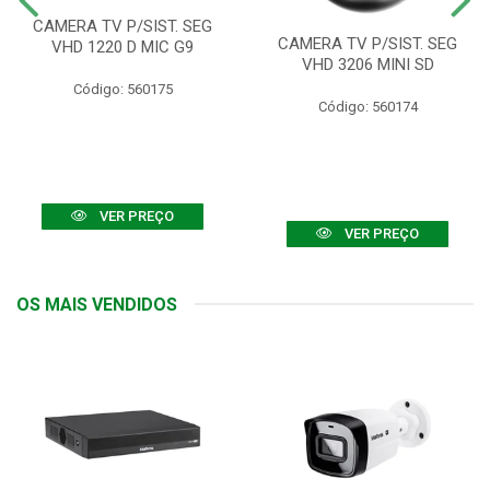
CAMERA TV P/SIST. SEG
CAMERA TV P/SIST. SEG
VHD 1220 D MIC G9
VHD 3206 MINI SD
Código: 560175
Código: 560174
VER PREÇO
VER PREÇO
OS MAIS VENDIDOS