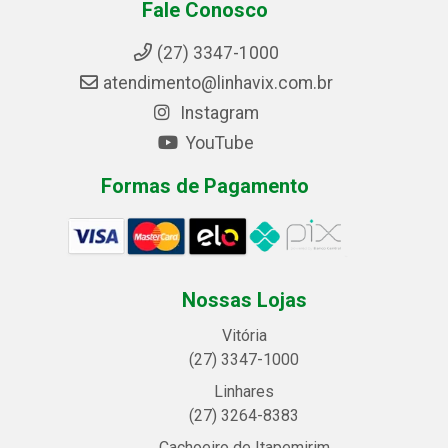
Fale Conosco
(27) 3347-1000
atendimento@linhavix.com.br
Instagram
YouTube
Formas de Pagamento
Nossas Lojas
Vitória
(27) 3347-1000
Linhares
(27) 3264-8383
Cachoeiro de Itapemirim