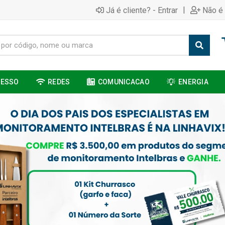
|
Já é cliente? - Entrar
Não é 
CESSO
REDES
COMUNICACAO
ENERGIA