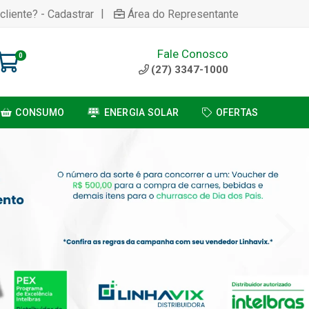
|
cliente? - Cadastrar
Área do Representante
Fale Conosco
0
(27) 3347-1000
CONSUMO
ENERGIA SOLAR
OFERTAS