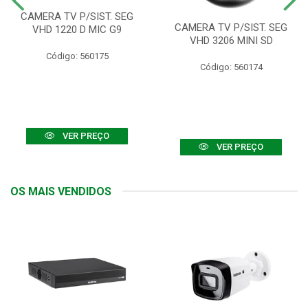
CAMERA TV P/SIST. SEG
CAMERA TV P/SIST. SEG
VHD 1220 D MIC G9
VHD 3206 MINI SD
Código: 560175
Código: 560174
VER PREÇO
VER PREÇO
OS MAIS VENDIDOS