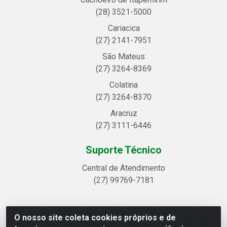
(28) 3521-5000
Cariacica
(27) 2141-7951
São Mateus
(27) 3264-8369
Colatina
(27) 3264-8370
Aracruz
(27) 3111-6446
Suporte Técnico
Central de Atendimento
(27) 99769-7181
O nosso site coleta cookies próprios e de
Linhavix Distribuidora LTDA - Avenida Alegre, 2521 -