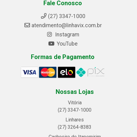
Fale Conosco
(27) 3347-1000
atendimento@linhavix.com.br
Instagram
YouTube
Formas de Pagamento
Nossas Lojas
Vitória
(27) 3347-1000
Linhares
(27) 3264-8383
Cachoeiro de Itapemirim