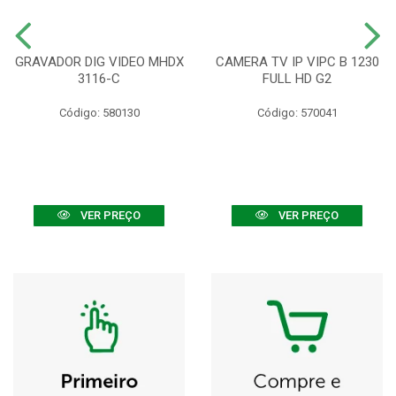
GRAVADOR DIG VIDEO MHDX
CAMERA TV IP VIPC B 1230
3116-C
FULL HD G2
Código: 580130
Código: 570041
VER PREÇO
VER PREÇO