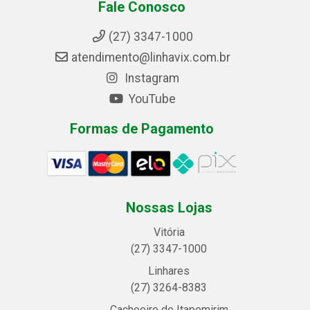
Fale Conosco
(27) 3347-1000
atendimento@linhavix.com.br
Instagram
YouTube
Formas de Pagamento
Nossas Lojas
Vitória
(27) 3347-1000
Linhares
(27) 3264-8383
Cachoeiro de Itapemirim