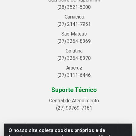
(28) 3521-5000
Cariacica
(27) 2141-7951
São Mateus
(27) 3264-8369
Colatina
(27) 3264-8370
Aracruz
(27) 3111-6446
Suporte Técnico
Central de Atendimento
(27) 99769-7181
O nosso site coleta cookies próprios e de
Linhavix Distribuidora LTDA - Avenida Alegre, 2521 -