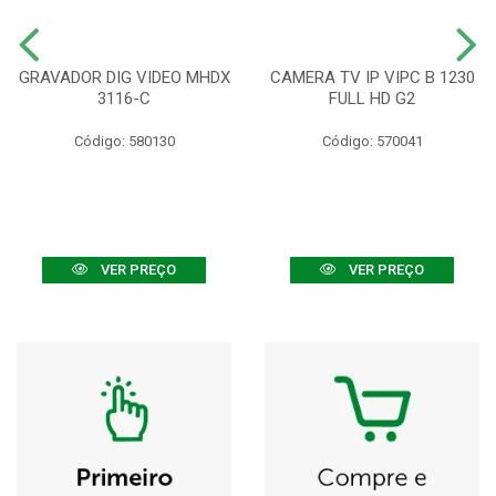
GRAVADOR DIG VIDEO MHDX
CAMERA TV IP VIPC B 1230
3116-C
FULL HD G2
Código: 580130
Código: 570041
VER PREÇO
VER PREÇO