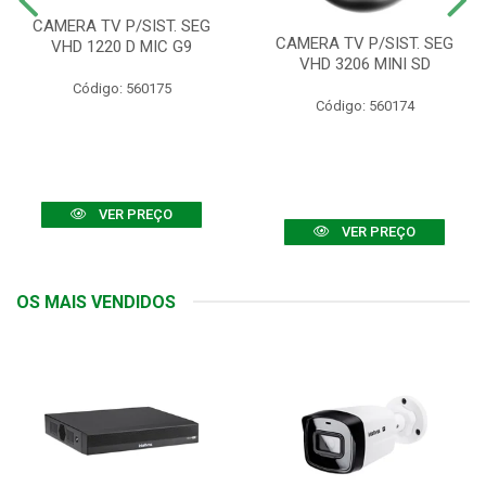
CAMERA TV P/SIST. SEG
CAMERA TV P/SIST. SEG
VHD 1220 D MIC G9
VHD 3206 MINI SD
Código: 560175
Código: 560174
VER PREÇO
VER PREÇO
OS MAIS VENDIDOS