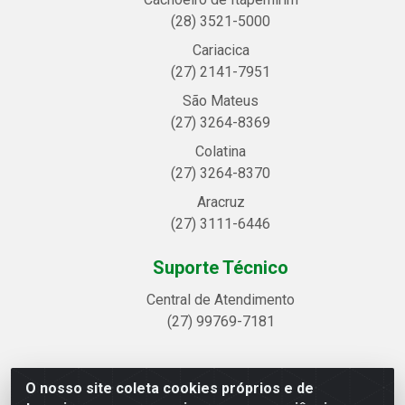
(28) 3521-5000
Cariacica
(27) 2141-7951
São Mateus
(27) 3264-8369
Colatina
(27) 3264-8370
Aracruz
(27) 3111-6446
Suporte Técnico
Central de Atendimento
(27) 99769-7181
O nosso site coleta cookies próprios e de
Linhavix Distribuidora LTDA - Avenida Alegre, 2521 -