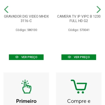
GRAVADOR DIG VIDEO MHDX
CAMERA TV IP VIPC B 1230
3116-C
FULL HD G2
Código: 580130
Código: 570041
VER PREÇO
VER PREÇO