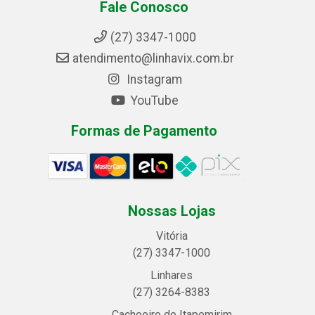
Fale Conosco
(27) 3347-1000
atendimento@linhavix.com.br
Instagram
YouTube
Formas de Pagamento
Nossas Lojas
Vitória
(27) 3347-1000
Linhares
(27) 3264-8383
Cachoeiro de Itapemirim