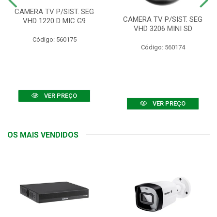
CAMERA TV P/SIST. SEG
CAMERA TV P/SIST. SEG
VHD 1220 D MIC G9
VHD 3206 MINI SD
Código: 560175
Código: 560174
VER PREÇO
VER PREÇO
OS MAIS VENDIDOS