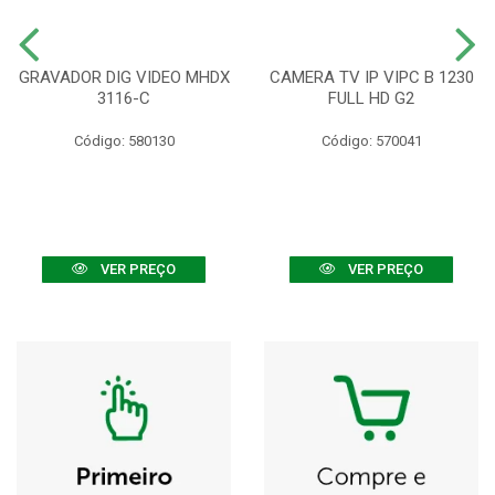
GRAVADOR DIG VIDEO MHDX
CAMERA TV IP VIPC B 1230
3116-C
FULL HD G2
Código: 580130
Código: 570041
VER PREÇO
VER PREÇO