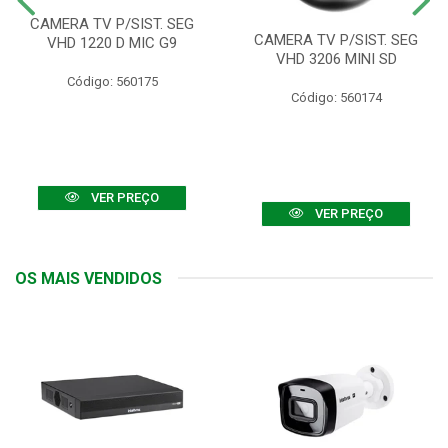
CAMERA TV P/SIST. SEG
CAMERA TV P/SIST. SEG
VHD 1220 D MIC G9
VHD 3206 MINI SD
Código: 560175
Código: 560174
VER PREÇO
VER PREÇO
OS MAIS VENDIDOS