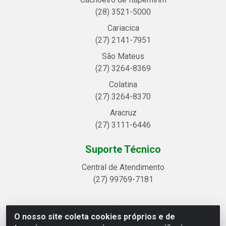
(28) 3521-5000
Cariacica
(27) 2141-7951
São Mateus
(27) 3264-8369
Colatina
(27) 3264-8370
Aracruz
(27) 3111-6446
Suporte Técnico
Central de Atendimento
(27) 99769-7181
O nosso site coleta cookies próprios e de
Linhavix Distribuidora LTDA - Avenida Alegre, 2521 -