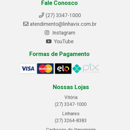
Fale Conosco
(27) 3347-1000
atendimento@linhavix.com.br
Instagram
YouTube
Formas de Pagamento
Nossas Lojas
Vitória
(27) 3347-1000
Linhares
(27) 3264-8383
Cachoeiro de Itapemirim