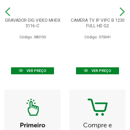
GRAVADOR DIG VIDEO MHDX
CAMERA TV IP VIPC B 1230
3116-C
FULL HD G2
Código: 580130
Código: 570041
VER PREÇO
VER PREÇO