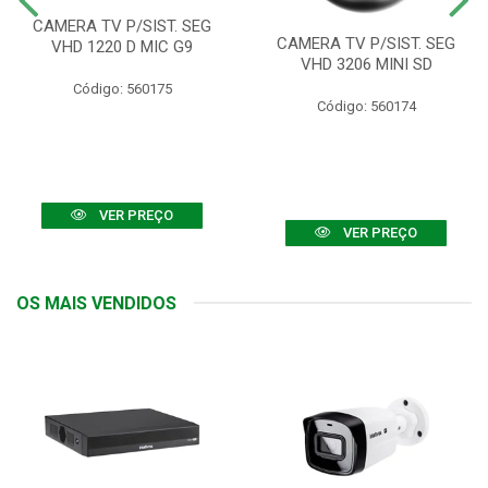
CAMERA TV P/SIST. SEG
CAMERA TV P/SIST. SEG
VHD 1220 D MIC G9
VHD 3206 MINI SD
Código: 560175
Código: 560174
VER PREÇO
VER PREÇO
OS MAIS VENDIDOS