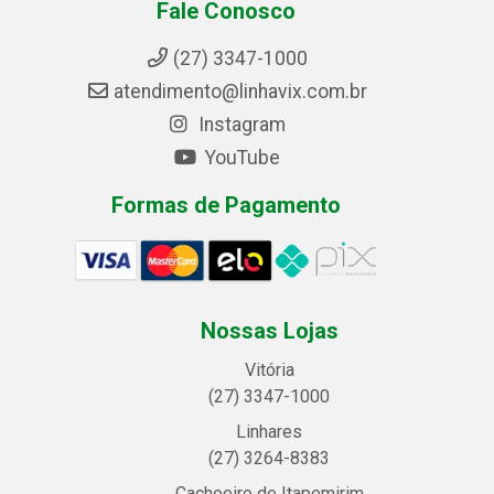
Fale Conosco
(27) 3347-1000
atendimento@linhavix.com.br
Instagram
YouTube
Formas de Pagamento
Nossas Lojas
Vitória
(27) 3347-1000
Linhares
(27) 3264-8383
Cachoeiro de Itapemirim