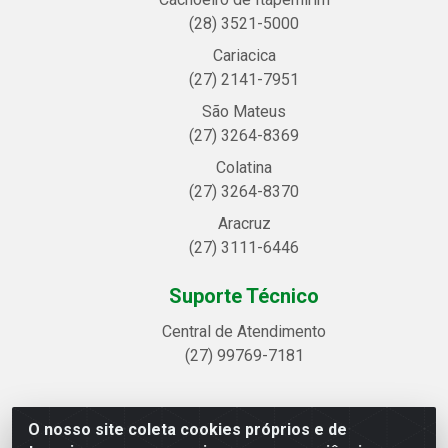
(28) 3521-5000
Cariacica
(27) 2141-7951
São Mateus
(27) 3264-8369
Colatina
(27) 3264-8370
Aracruz
(27) 3111-6446
Suporte Técnico
Central de Atendimento
(27) 99769-7181
O nosso site coleta cookies próprios e de
Linhavix Distribuidora LTDA - Avenida Alegre, 2521 -